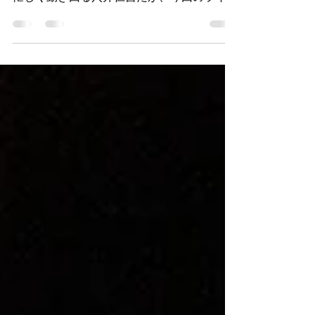
いつもはバンドのメンバーとして、また、セ
ッションの要として各方面から声がかかり、
忙しく動き回る穴井仁吉だが、今回のライブ
に関しては、穴井にとっては初の試みだろ
う。65歳を過ぎて、まだ、“初めて”があると
いうのは稀有なこと。彼がキャリアに安寧せ
ず、常に前向きに成長している証で...