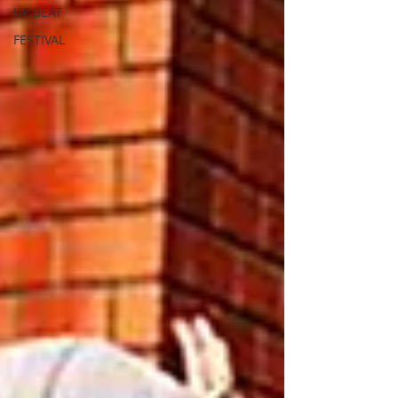
UP BEAT
FESTIVAL