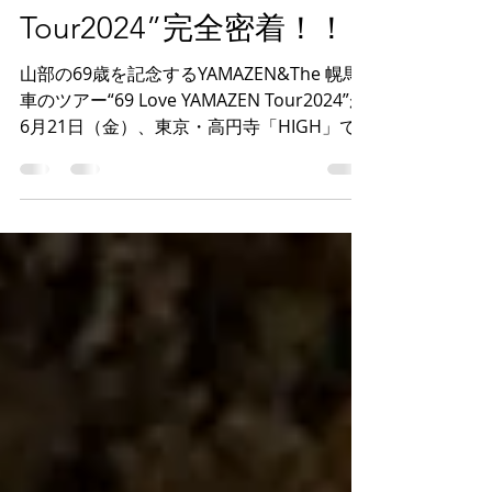
Love YAMAZEN
Tour2024”完全密着！！
山部の69歳を記念するYAMAZEN&The 幌馬
車のツアー“69 Love YAMAZEN Tour2024”が
6月21日（金）、東京・高円寺「HIGH」で
始まった。今年は東京、神奈川・横浜
「STOVES」、福島「AREA559」と回る拡大
版。