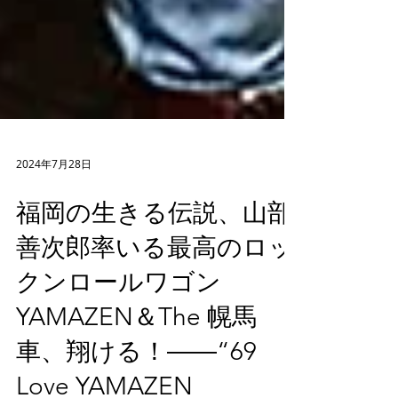
2024年7月28日
福岡の生きる伝説、山部
善次郎率いる最高のロッ
クンロールワゴン
YAMAZEN＆The 幌馬
車、翔ける！――“69