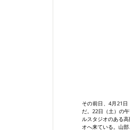
その前日、4月21
だ。22日（土）の
ルスタジオのある高
オへ来ている。山部