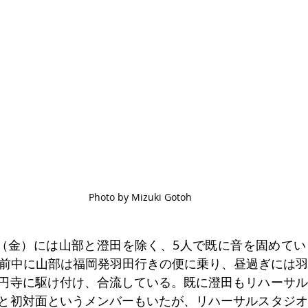
Photo by Mizuki Gotoh
日（金）には山部と澄田を除く、5人で既に音を固めて
午前中に山部は福岡発羽田行きの便に乗り、昼過ぎには
円寺に駆け付け、合流している。既に澄田もリハーサル
と初対面というメンバーもいたが、リハーサルスタジオ