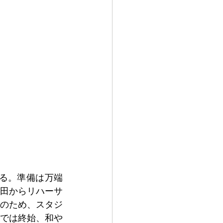
いる。準備は万端
羽田からリハーサ
のため、スタジ
では終始、和や