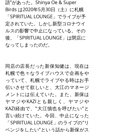
語”があった。Shinya Oe & Super 
Birds は2020年5月30日（土）に札幌
「SPIRITUAL LOUNGE」でライブが予
定されていた。しかし新型コロナウイ
ルスの影響で中止になっている。その
後、「SPIRITUAL LOUNGE」は閉店に
なってしまったのだ。
同店の店長だった新保知健は、現在は
札幌で色々なライブハウスで企画をや
っていて、札幌でライブやる時はお手
伝いさせて欲しいと、大江のマネージ
メントには伝えていた。また、新保は
ヤマジやKAZIとも親しく、ヤマジや
KAZI経由で、“大江慎也を呼びたい”と
言い続けていた。今回、中止になった
「SPIRITUAL LOUNGE」のライブの“リ
ベンジをしたい”という話から新保がス