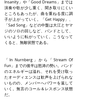
Insanity」や「Good Dreams」までは
演奏や歌が少し重く、聞き取りにくい
ところもあったが、曲を重ねる度に調
子が上がっていく。「Get Happy」、
「Sad Song」などの中盤は大江とヤマ
ジのソロの回しなど、バンドとして、
いいように転がっていく。こうなって
くると、無敵状態である。
「In Nurnberg」から「Stream Of 
Fun」までの後半は怒涛の勢い。バンド
のエネルギーは溢れ、それを受け取っ
たオーディエンスは歓声を上げられな
いものの、メンバーへパワーを返して
いく。無言のコール＆レスポンス状態
だ。