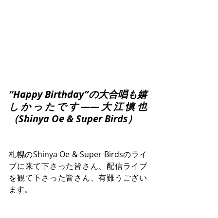
“Happy Birthday”の大合唱も嬉
しかったです――大江慎也
（Shinya Oe & Super Birds）
札幌のShinya Oe & Super Birdsのライ
ブに来て下さった皆さん、配信ライブ
を観て下さった皆さん、有難うござい
ます。