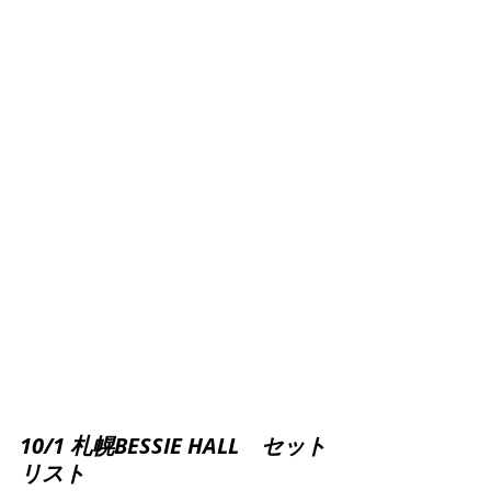
10/1 札幌BESSIE HALL　セット
リスト