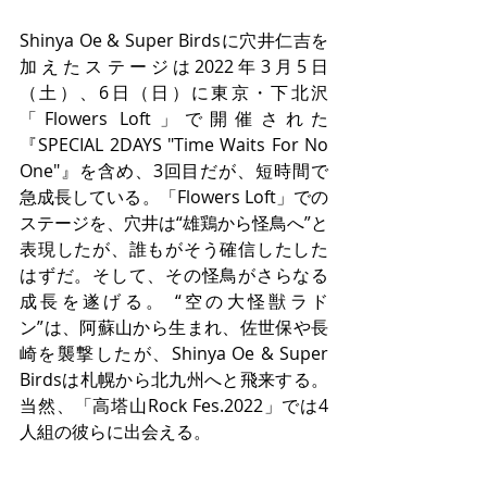
Shinya Oe & Super Birdsに穴井仁吉を
加えたステージは2022年3月5日
（土）、6日（日）に東京・下北沢
「Flowers Loft」で開催された
『SPECIAL 2DAYS "Time Waits For No 
One"』を含め、3回目だが、短時間で
急成長している。「Flowers Loft」での
ステージを、穴井は“雄鶏から怪鳥へ”と
表現したが、誰もがそう確信したした
はずだ。そして、その怪鳥がさらなる
成長を遂げる。 “空の大怪獣ラド
ン”は、阿蘇山から生まれ、佐世保や長
崎を襲撃したが、Shinya Oe & Super 
Birdsは札幌から北九州へと飛来する。
当然、「高塔山Rock Fes.2022」では4
人組の彼らに出会える。